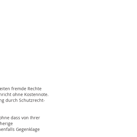
Seiten fremde Rechte
hricht ohne Kostennote.
ng durch Schutzrecht-
ohne dass von Ihrer
rherige
enfalls Gegenklage