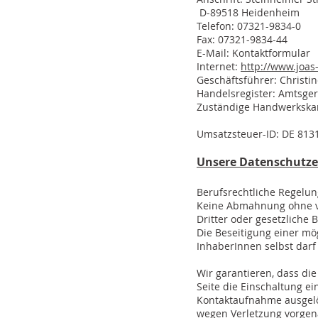
D-89518 Heidenheim
Telefon: 07321-9834-0
Fax: 07321-9834-44
E-Mail: Kontaktformular
Internet:
http://www.joas
Geschäftsführer: Christi
Handelsregister: Amtsge
Zuständige Handwerkska
Umsatzsteuer-ID: DE 813
Unsere Datenschutzer
Berufsrechtliche Regelu
Keine Abmahnung ohne vor
Dritter oder gesetzliche
Die Beseitigung einer mö
InhaberInnen selbst darf
Wir garantieren, dass di
Seite die Einschaltung e
Kontaktaufnahme ausgelö
wegen Verletzung vorge