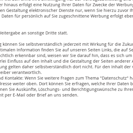
er hinaus erfolgt eine Nutzung Ihrer Daten für Zwecke der Werbu
n Gestaltung elektronischer Dienste nur, wenn Sie hierzu zuvor Ihr
 Daten für persönlich auf Sie zugeschnittene Werbung erfolgt ebenf
eitergabe an sonstige Dritte statt.
ng können Sie selbstverständlich jederzeit mit Wirkung für die Zuku
ptimalen Information finden Sie auf unseren Seiten Links, die auf Se
ichtlich erkennbar sind, weisen wir Sie darauf hin, dass es sich um
lei Einfluss auf den Inhalt und die Gestaltung der Seiten anderer 
ng gelten daher selbstverständlich dort nicht. Für den Inhalt der 
eiber verantwortlich.
nd Kontakte: Wenn Sie weitere Fragen zum Thema "Datenschutz" h
adresse weiter oben. Dort können Sie erfragen, welche Ihrer Daten 
nnen Sie Auskünfte, Löschungs- und Berichtigungswünsche zu Ihr
t per E-Mail oder Brief an uns senden.
Kontakt
Stellenangebote