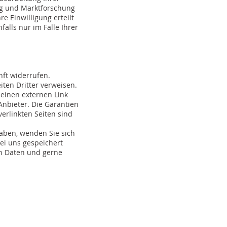
ng und Marktforschung
e Einwilligung erteilt
alls nur im Falle Ihrer
nft widerrufen.
iten Dritter verweisen.
 einen externen Link
Anbieter. Die Garantien
verlinkten Seiten sind
aben, wenden Sie sich
bei uns gespeichert
en Daten und gerne
Datenschutz