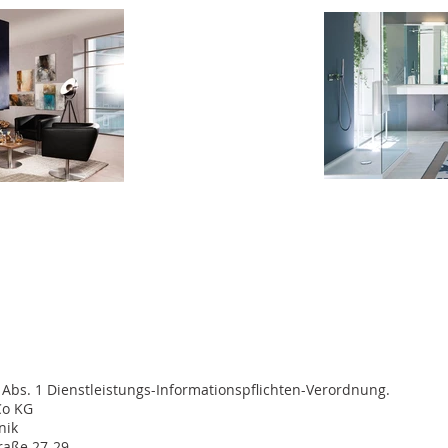
Abs. 1 Dienstleistungs-Informationspflichten-Verordnung.
Co KG
nik
traße 27-29