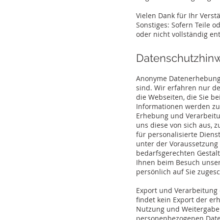
Vielen Dank für Ihr Verst
Sonstiges: Sofern Teile 
oder nicht vollständig en
Datenschutzhin
Anonyme Datenerhebung: 
sind. Wir erfahren nur d
die Webseiten, die Sie be
Informationen werden zu 
Erhebung und Verarbeit
uns diese von sich aus, 
für personalisierte Dien
unter der Voraussetzung
bedarfsgerechten Gestaltu
Ihnen beim Besuch unser
persönlich auf Sie zuge
Export und Verarbeitung
findet kein Export der e
Nutzung und Weitergabe
personenbezogenen Daten