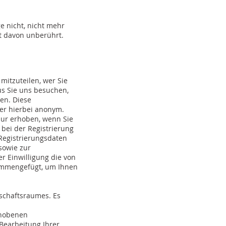
e nicht, nicht mehr
it davon unberührt.
itzuteilen, wer Sie
us Sie uns besuchen,
den. Diese
zer hierbei anonym.
ur erhoben, wenn Sie
 bei der Registrierung
 Registrierungsdaten
sowie zur
er Einwilligung die von
sammengefügt, um Ihnen
schaftsraumes. Es
rhobenen
Bearbeitung Ihrer