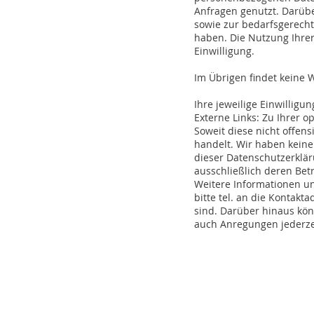
Anfragen genutzt. Darüb
sowie zur bedarfsgerechte
haben. Die Nutzung Ihrer
Einwilligung.
Im Übrigen findet keine W
Ihre jeweilige Einwilligu
Externe Links: Zu Ihrer o
Soweit diese nicht offens
handelt. Wir haben keiner
dieser Datenschutzerkläru
ausschließlich deren Betr
Weitere Informationen u
bitte tel. an die Kontakt
sind. Darüber hinaus kö
auch Anregungen jederzei
Impressum